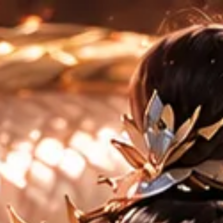
i awal gabung
responsif
Game Online KOMBO88
Agen KOMBO88
Login 