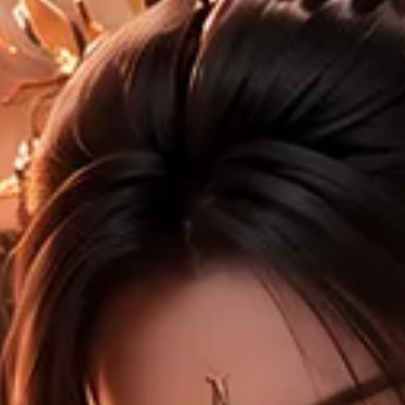
ynamic RNG: Keseimbangan Pe